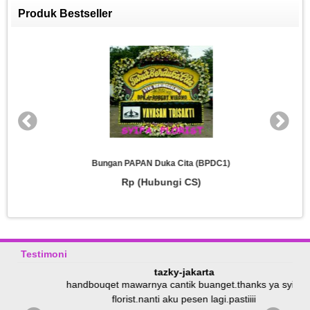
Produk Bestseller
Bungan PAPAN Duka Cita (BPDC1)
Rp (Hubungi CS)
Testimoni
tazky-jakarta
u
handbouqet mawarnya cantik buanget.thanks ya syifa
florist.nanti aku pesen lagi.pastiiii