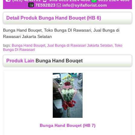
7E592B23
info@syifaflorist.com
Detail Produk Bunga Hand Bouqet (HB 6)
Bunga Hand Bouqet, Toko Bunga DI Rawasari, Jual Bunga di
Rawasari Jakarta Selatan
tags:
Bunga Hand Bouqet
,
Jual Bunga di Rawasari Jakarta Selatan
,
Toko
Bunga DI Rawasari
Produk Lain
Bunga Hand Bouqet
Bunga Hand Bouqet (HB 7)