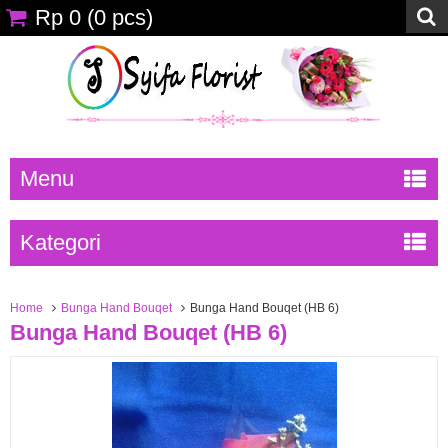
Rp 0
(
0
pcs)
Menu
Kategori
Home
Bunga Hand Bouqet
Bunga Hand Bouqet (HB 6)
Bunga Hand Bouqet (HB 6)