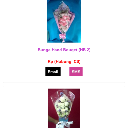
Bunga Hand Bouqet (HB 2)
Rp (Hubungi CS)
Email
SMS