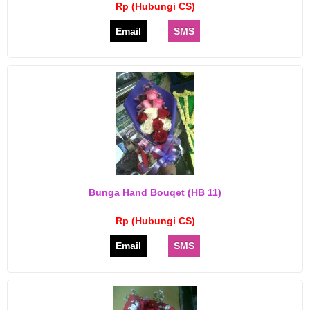
Rp (Hubungi CS)
Email
SMS
Bunga Hand Bouqet (HB 11)
Rp (Hubungi CS)
Email
SMS