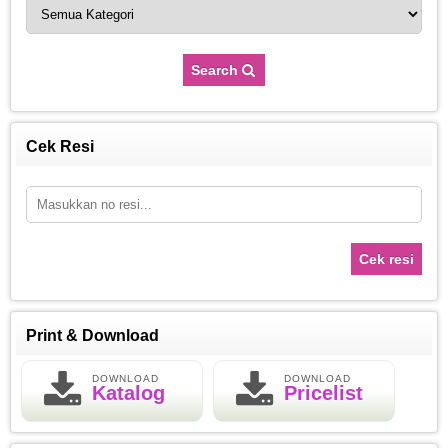
Search
Cek Resi
Cek resi
Print & Download
DOWNLOAD
DOWNLOAD
Katalog
Pricelist