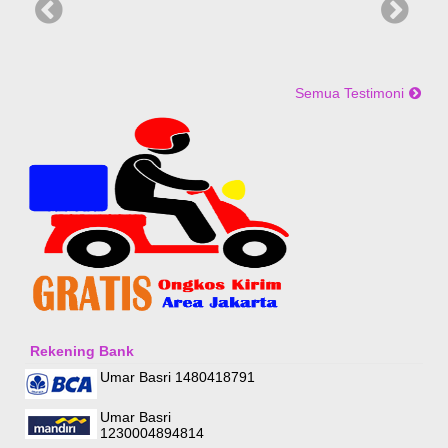
Semua Testimoni
Rekening Bank
Umar Basri 1480418791
Umar Basri
1230004894814