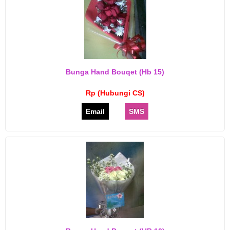
Bunga Hand Bouqet (hb 15)
Rp (Hubungi CS)
Email
SMS