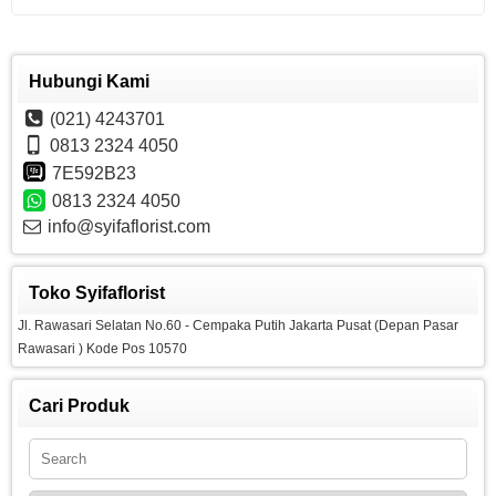
Hubungi Kami
(021) 4243701
0813 2324 4050
7E592B23
0813 2324 4050
info@syifaflorist.com
Toko Syifaflorist
Jl. Rawasari Selatan No.60 - Cempaka Putih Jakarta Pusat (Depan Pasar
Rawasari ) Kode Pos 10570
Cari Produk