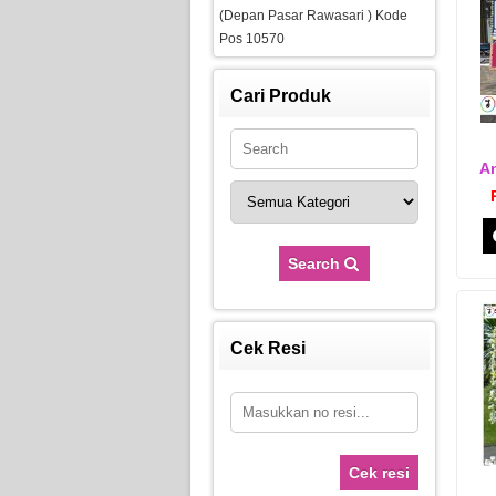
(Depan Pasar Rawasari ) Kode
Pos 10570
Cari Produk
An
Search
Cek Resi
Cek resi