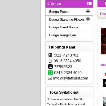
Kategori
Bunga Papan
Pro
Bunga Standing Flower
Bunga Hand Bouqet
Bunga Rangkaian
Hubungi Kami
(021) 4243701
0813 2324 4050
Bu
7E592B23
0813 2324 4050
info@syifaflorist.com
Toko Syifaflorist
Jl. Rawasari Selatan No.60 -
Cempaka Putih Jakarta Pusat