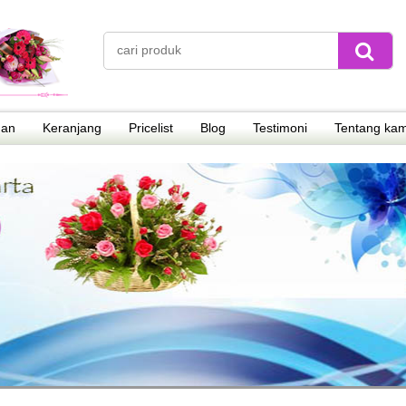
nan
Keranjang
Pricelist
Blog
Testimoni
Tentang kam