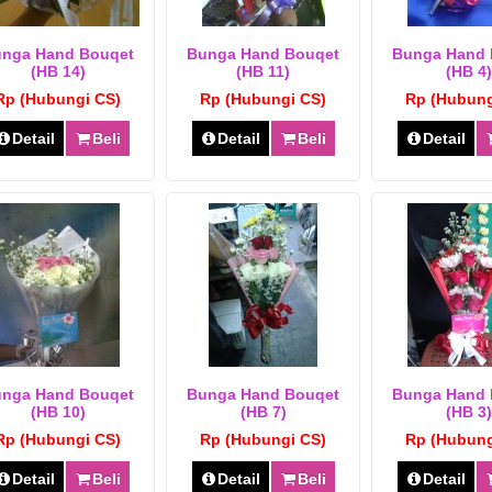
nga Hand Bouqet
Bunga Hand Bouqet
Bunga Hand 
(HB 14)
(HB 11)
(HB 4)
Rp (Hubungi CS)
Rp (Hubungi CS)
Rp (Hubung
Detail
Beli
Detail
Beli
Detail
nga Hand Bouqet
Bunga Hand Bouqet
Bunga Hand 
(HB 10)
(HB 7)
(HB 3)
Rp (Hubungi CS)
Rp (Hubungi CS)
Rp (Hubung
Detail
Beli
Detail
Beli
Detail