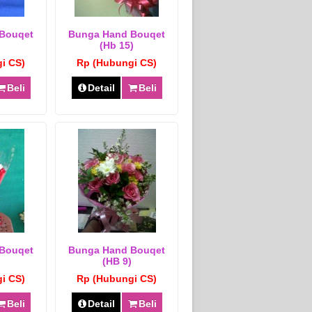
Bouqet
Bunga Hand Bouqet
(hb 15)
i CS)
Rp (Hubungi CS)
Beli
Detail
Beli
Bouqet
Bunga Hand Bouqet
(HB 9)
i CS)
Rp (Hubungi CS)
Beli
Detail
Beli