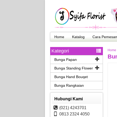
Home
Katalog
Cara Pemesa
Kategori
Home
Bun
Bunga Papan
Bunga Standing Flower
Bunga Hand Bouqet
Bunga Rangkaian
Hubungi Kami
(021) 4243701
0813 2324 4050