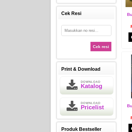
Cek Resi
Bu
Cek resi
Print & Download
DOWNLOAD
Katalog
DOWNLOAD
Bu
Pricelist
Produk Bestseller