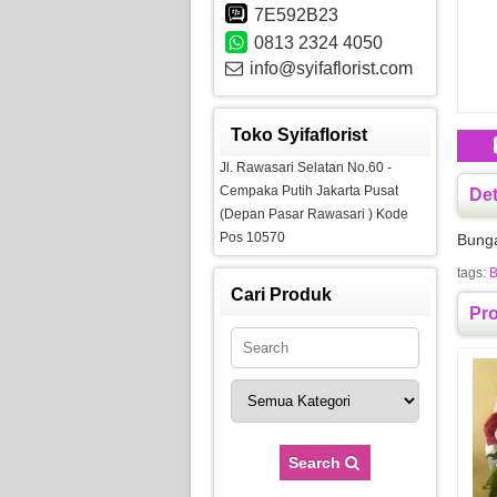
7E592B23
0813 2324 4050
info@syifaflorist.com
Toko Syifaflorist
Jl. Rawasari Selatan No.60 -
Cempaka Putih Jakarta Pusat
Det
(Depan Pasar Rawasari ) Kode
Pos 10570
Bunga
tags:
B
Cari Produk
Pr
Search