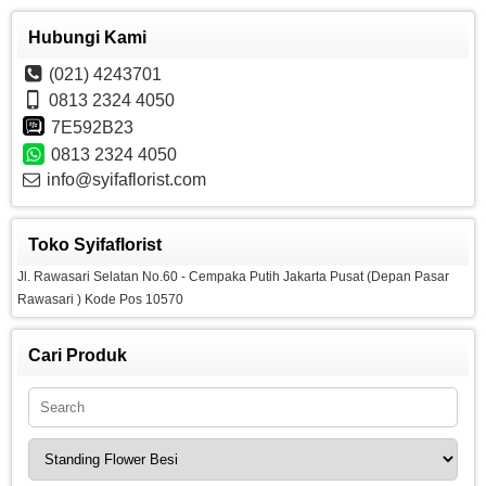
Hubungi Kami
(021) 4243701
0813 2324 4050
7E592B23
0813 2324 4050
info@syifaflorist.com
Toko Syifaflorist
Jl. Rawasari Selatan No.60 - Cempaka Putih Jakarta Pusat (Depan Pasar
Rawasari ) Kode Pos 10570
Cari Produk