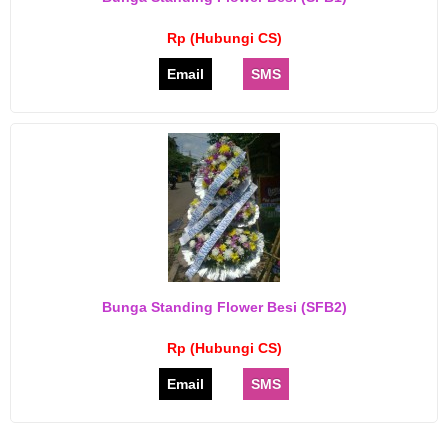
Rp (Hubungi CS)
Email
SMS
Bunga Standing Flower Besi (SFB2)
Rp (Hubungi CS)
Email
SMS