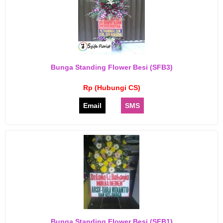
Bunga Standing Flower Besi (SFB3)
Rp (Hubungi CS)
Email
SMS
Bunga Standing Flower Besi (SFB1)