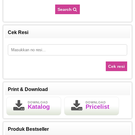
Search
Cek Resi
Cek resi
Print & Download
DOWNLOAD
DOWNLOAD
Katalog
Pricelist
Produk Bestseller