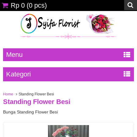
Rp 0
(
0
pcs)
Menu
Kategori
Home
Standing Flower Besi
Standing Flower Besi
Bunga Standing Flower Besi