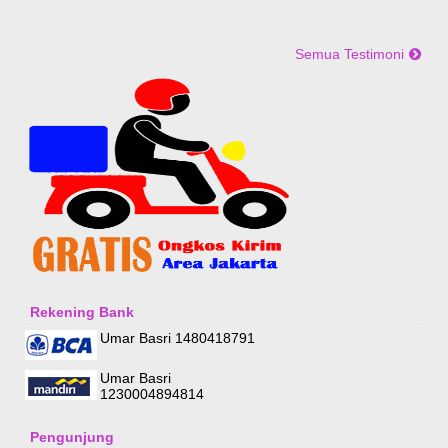
Semua Testimoni
Rekening Bank
Umar Basri 1480418791
Umar Basri
1230004894814
Pengunjung