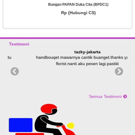
Bungan PAPAN Duka Cita (BPDC1)
Rp (Hubungi CS)
Testimoni
tazky-jakarta
u
handbouqet mawarnya cantik buanget.thanks ya syifa
florist.nanti aku pesen lagi.pastiiii
Semua Testimoni