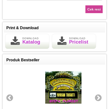
Cek resi
Print & Download
DOWNLOAD
DOWNLOAD
Katalog
Pricelist
Produk Bestseller