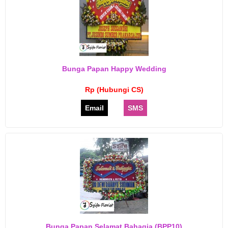
Bunga Papan Happy Wedding
Rp (Hubungi CS)
Email
SMS
Bunga Papan Selamat Bahagia (BPP10)