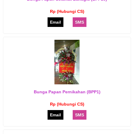
Rp (Hubungi CS)
Email
SMS
Bunga Papan Pernikahan (BPP1)
Rp (Hubungi CS)
Email
SMS