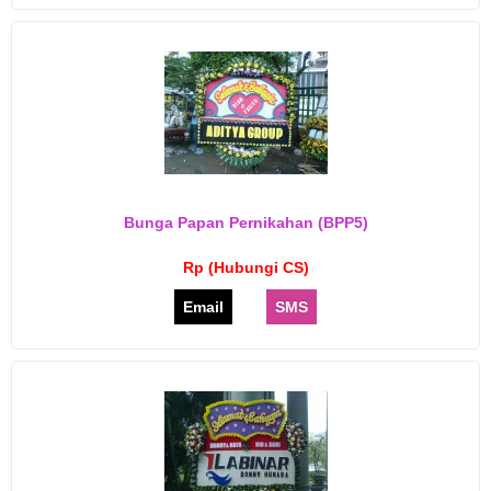
Bunga Papan Pernikahan (BPP5)
Rp (Hubungi CS)
Email
SMS