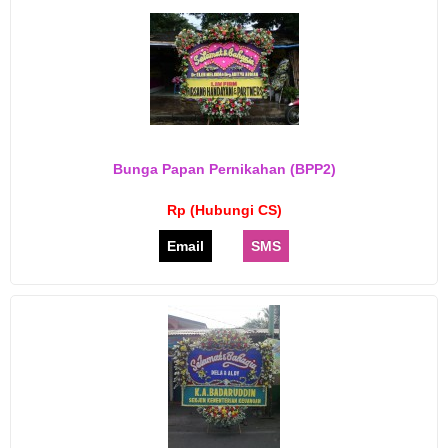
Bunga Papan Pernikahan (BPP2)
Rp (Hubungi CS)
Email
SMS