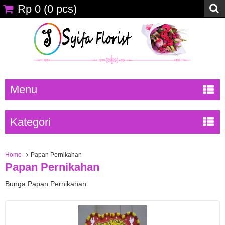
Rp 0
(
0
pcs)
Menu
Kategori
Home
Papan Pernikahan
Papan Pernikahan
Bunga Papan Pernikahan