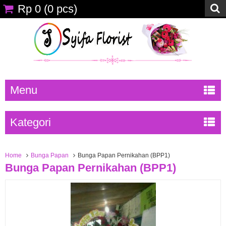
Rp 0
(
0
pcs)
Menu
Kategori
Home
Bunga Papan
Bunga Papan Pernikahan (BPP1)
Bunga Papan Pernikahan (BPP1)