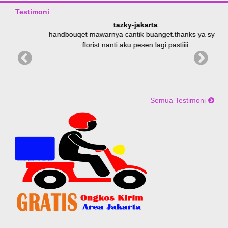
Testimoni
tazky-jakarta
u
handbouqet mawarnya cantik buanget.thanks ya syifa
florist.nanti aku pesen lagi.pastiiii
Semua Testimoni