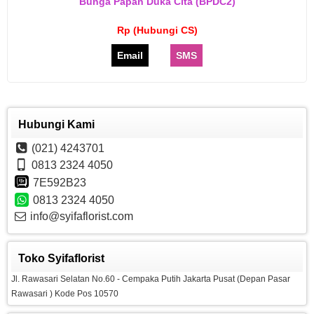
Bunga Papan Duka Cita (BPDC2)
Rp (Hubungi CS)
Email
SMS
Hubungi Kami
(021) 4243701
0813 2324 4050
7E592B23
0813 2324 4050
info@syifaflorist.com
Toko Syifaflorist
Jl. Rawasari Selatan No.60 - Cempaka Putih Jakarta Pusat (Depan Pasar
Rawasari ) Kode Pos 10570