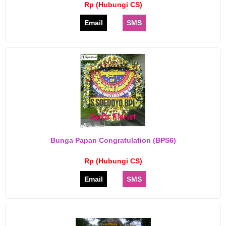
Rp (Hubungi CS)
Email
SMS
Bunga Papan Congratulation (BPS6)
Rp (Hubungi CS)
Email
SMS