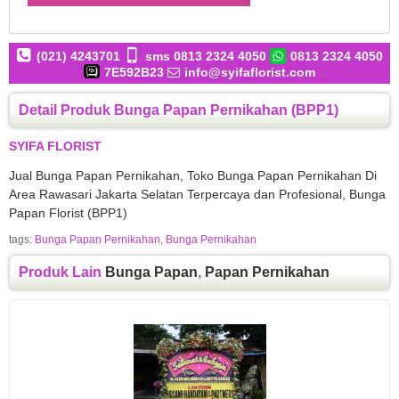
(021) 4243701
sms 0813 2324 4050
0813 2324 4050
7E592B23
info@syifaflorist.com
Detail Produk Bunga Papan Pernikahan (BPP1)
SYIFA FLORIST
Jual Bunga Papan Pernikahan, Toko Bunga Papan Pernikahan Di
Area Rawasari Jakarta Selatan Terpercaya dan Profesional, Bunga
Papan Florist (BPP1)
tags:
Bunga Papan Pernikahan
,
Bunga Pernikahan
Produk Lain
Bunga Papan
,
Papan Pernikahan