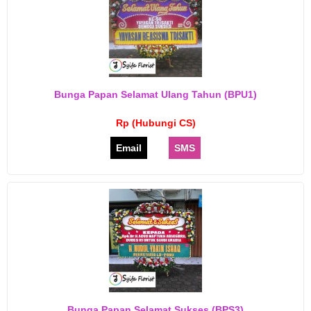
Bunga Papan Selamat Ulang Tahun (BPU1)
Rp (Hubungi CS)
Email
SMS
Bunga Papan Selamat Sukses (BPS3)