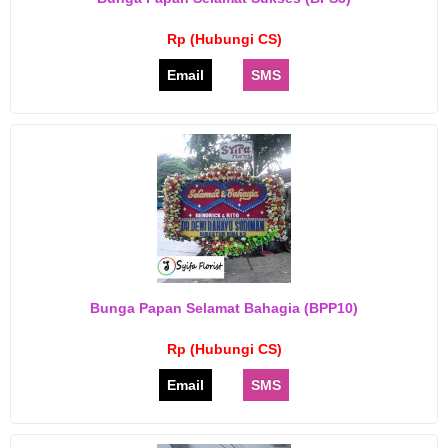
Rp (Hubungi CS)
Email
SMS
Bunga Papan Selamat Bahagia (BPP10)
Rp (Hubungi CS)
Email
SMS