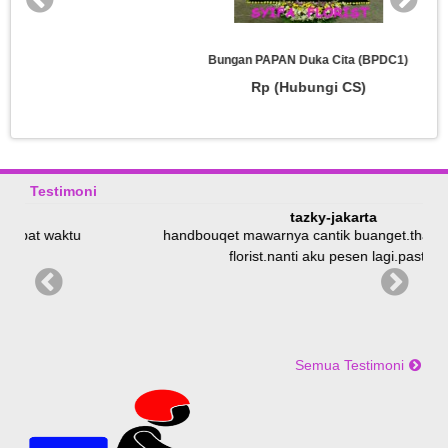
Bungan PAPAN Duka Cita (BPDC1)
Rp (Hubungi CS)
Testimoni
tazky-jakarta
tu
handbouqet mawarnya cantik buanget.thanks ya syifa
florist.nanti aku pesen lagi.pastiiii
Semua Testimoni