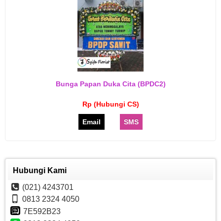
Bunga Papan Duka Cita (BPDC2)
Rp (Hubungi CS)
Email
SMS
Hubungi Kami
(021) 4243701
0813 2324 4050
7E592B23