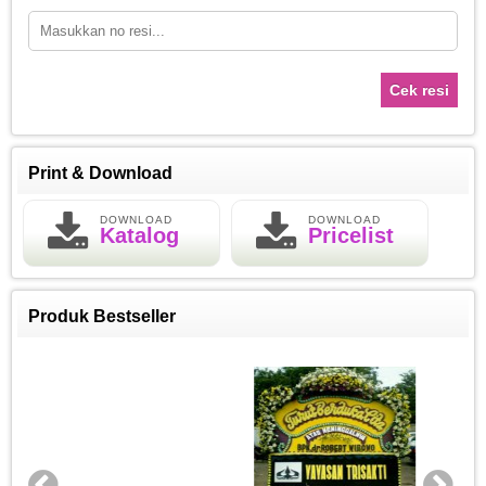
Cek resi
Print & Download
DOWNLOAD
DOWNLOAD
Katalog
Pricelist
Produk Bestseller