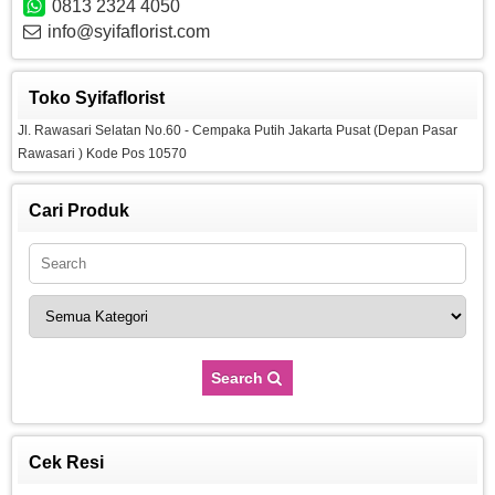
0813 2324 4050
info@syifaflorist.com
Toko Syifaflorist
Jl. Rawasari Selatan No.60 - Cempaka Putih Jakarta Pusat (Depan Pasar
Rawasari ) Kode Pos 10570
Cari Produk
Search
Cek Resi