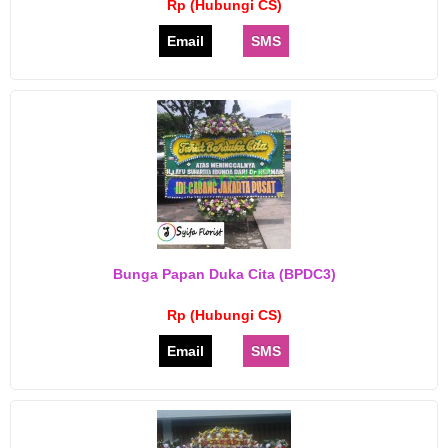
Rp (Hubungi CS)
Email
SMS
Bunga Papan Duka Cita (BPDC3)
Rp (Hubungi CS)
Email
SMS